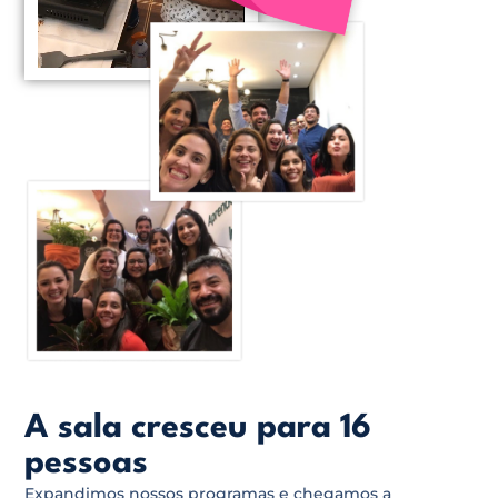
A sala cresceu para 16
pessoas
Expandimos nossos programas e chegamos a