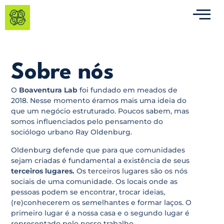
Sobre nós
O
Boaventura Lab
foi fundado em meados de
2018. Nesse momento éramos mais uma ideia do
que um negócio estruturado. Poucos sabem, mas
somos influenciados pelo pensamento do
sociólogo urbano Ray Oldenburg.
Oldenburg defende que para que comunidades
sejam criadas é fundamental a existência de seus
terceiros lugares.
Os terceiros lugares são os nós
sociais de uma comunidade. Os locais onde as
pessoas podem se encontrar, trocar ideias,
(re)conhecerem os semelhantes e formar laços. O
primeiro lugar é a nossa casa e o segundo lugar é
representado pelo nosso trabalho.