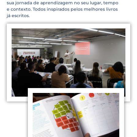
sua jornada de aprendizagem no seu lugar, tempo
e contexto. Todos inspirados pelos melhores livros
já escritos.