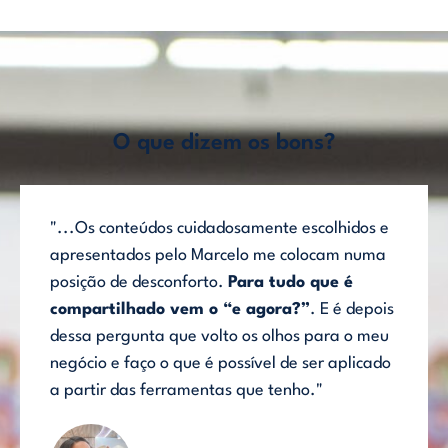
O que dizem os bons?
"...Os conteúdos cuidadosamente escolhidos e
apresentados pelo Marcelo me colocam numa
posição de desconforto.
Para tudo que é
compartilhado vem o “e agora?”
. E é depois
dessa pergunta que volto os olhos para o meu
negócio e faço o que é possível de ser aplicado
a partir das ferramentas que tenho."