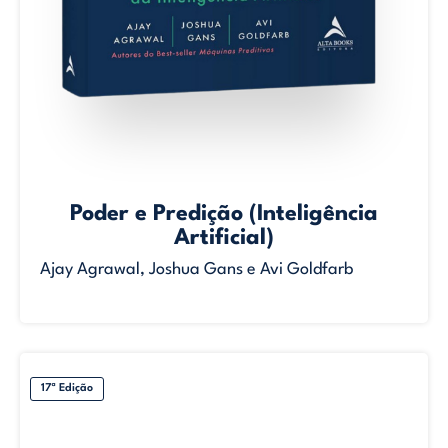
Poder e Predição (Inteligência
Artificial)
Ajay Agrawal, Joshua Gans e Avi Goldfarb
17ª Edição