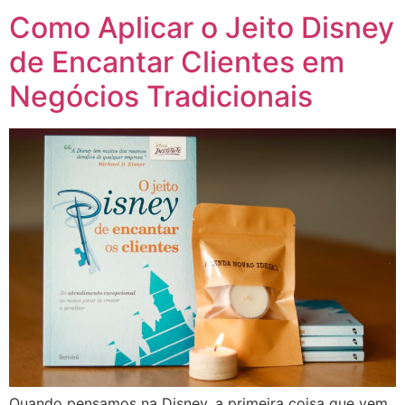
Como Aplicar o Jeito Disney
de Encantar Clientes em
Negócios Tradicionais
Quando pensamos na Disney, a primeira coisa que vem