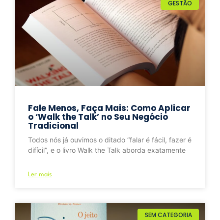
GESTÃO
Fale Menos, Faça Mais: Como Aplicar
o ‘Walk the Talk’ no Seu Negócio
Tradicional
Todos nós já ouvimos o ditado “falar é fácil, fazer é
difícil”, e o livro Walk the Talk aborda exatamente
Ler mais
SEM CATEGORIA