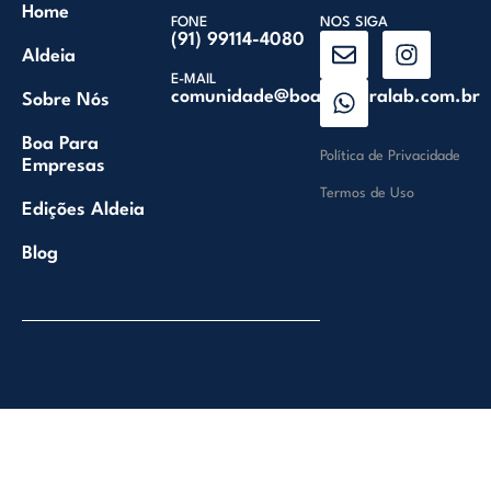
Home
FONE
NOS SIGA
(91) 99114-4080
Aldeia
E-MAIL
comunidade@boaventuralab.com.br
Sobre Nós
Boa Para
Política de Privacidade
Empresas
Termos de Uso
Edições Aldeia
Blog